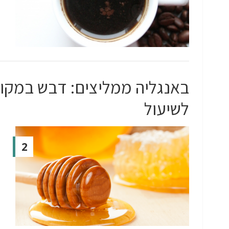
באנגליה ממליצים: דבש במקום
לשיעול
2