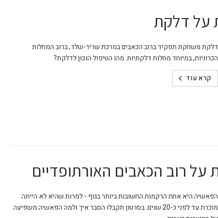
דלקת משחקת תפקיד ברוב הכאבים במרכת שריר-שלד, ברוב המחלות
הכרוניות, במיוחד מחלות דלקתיות. מהו הטיפול הנכון לדלקת?
קרא עוד
 על רוב הכאבים האורתופדיים
הפאשיה היא אחת הרקמות החשובות ביותר בגוף - למרות שהיא לא הייתה
מוכרת עד לפני כ-20 שנים. בסרטון תקבלו הסבר איך ולמה הפאשיה משפיעה