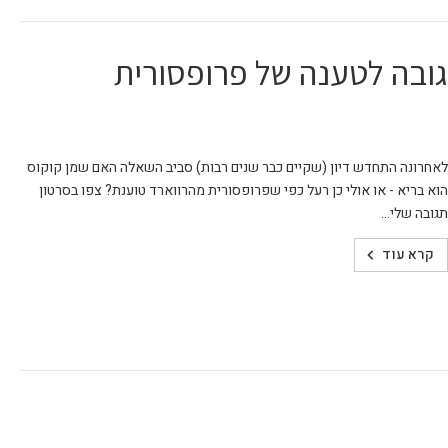
גובה לטענה של פרופסורית
לאחרונה התחדש דיון (שקיים כבר שנים רבות) סביב השאלה האם שמן קוקוס
הוא בריא - או אולי כן רעל כפי שפרופסורית מהרווארד טוענת? צפו בסרטון
תגובה שלי...
קרא עוד