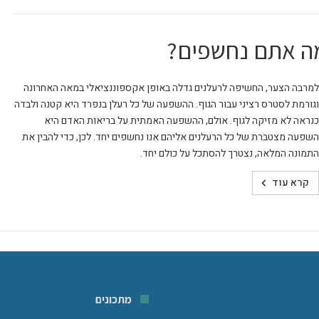
מה אתם נחשפים?
למרבה הצער, החשיפה לרעלנים גדלה באופן אקספוננציאלי במאה האחרונה
וגורמת לסטרס רציני עבור הגוף. ההשפעה של כל רעלן בנפרד היא קטנה ולבדה
כנראה לא מזיקה לגוף. אולם, ההשפעה האמתית על בריאות האדם היא
השפעה מצטברת של כל הרעלנים אליהם אנו נחשפים יחד. לכן, כדי להבין את
התמונה המלאה, נצטרך להסתכל על כולם יחד.
קרא עוד
מתכונים