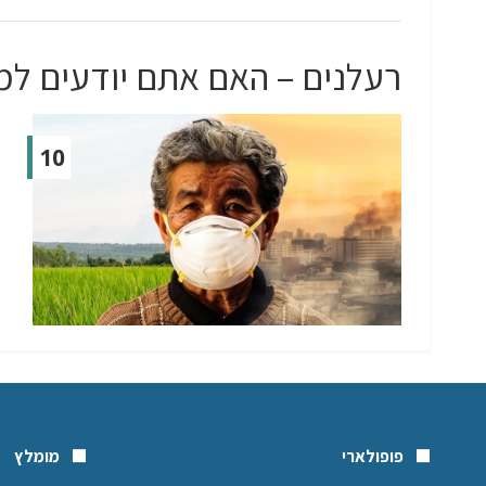
רעלנים – האם אתם יודעים ל
10
פופולארי
מומלץ