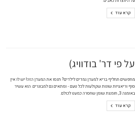
על היווצרות כאבים.
קרא עוד
 פי דר' בודוויג)
מחפשים תחליף בריא למעדן גמדים לילדים? תנסו את המעדן הזה! יש לו אין
סוף וריאציות שונות שקולעות לכל טעם - ומתאים גם למבוגרים. הוא עשיר
באומגה 3, חומצת שומן שחסרה כמעט לכולם.
קרא עוד