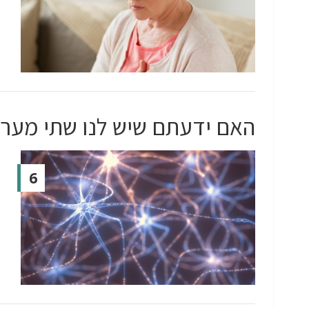
האם ידעתם שיש לנו שתי מערכ
6