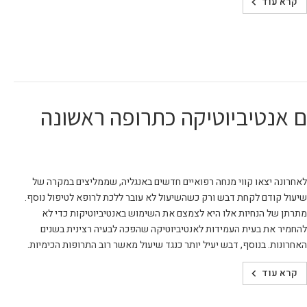
קרא עוד
 אנטיביוטיקה כתרופה ראשונה
לאחרונה יצאו קווי מנחה רפואיים חדשים באנגליה, שממליצים במקרה של
שיעול קודם לקחת דבש ורק כשהשיעול לא עובר ללכת לרופא לטיפול נוסף.
מתרתן של הנחיות אלו היא לצמצם את השימוש באנטיביוטיקות כדי לא
להחמיר את בעית העמידות לאנטיביוטיקה שהפכה לבעיה רצינית בשנים
האחרונות. בנוסף, דבש יעיל יותר כנגד שיעול מאשר רוב התרופות הכימיות.
קרא עוד