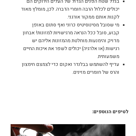
בגלל שטח הפנים הגדול של העלים הירוקים הם
יכולים לכלול הרבה חומרי הדברה. לכן, מומלץ מאוד
לקנות אותם ממקור אורגני.
מי שסובל מסינוסיטיס כרוני ואף סתום באופן
קבוע, סובל ככל הנראה מרגישויות למזונות! אבחון
מדויק והימנעות מוחלטת מהמזונות אליהם יש
רגישות (או אלרגיה) יכולים לשפר את איכות החיים
משמעותית.
עדיף להשתמש בבלנדר ואקום כדי לצמצם חימצון
והרס של חומרים מזינים.
לטיפים הנוספים: