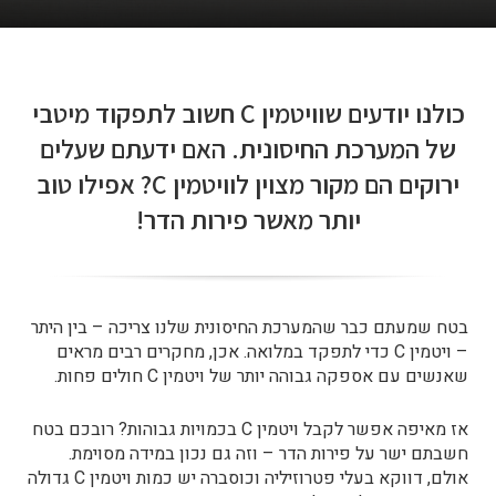
כולנו יודעים שוויטמין C חשוב לתפקוד מיטבי
של המערכת החיסונית. האם ידעתם שעלים
ירוקים הם מקור מצוין לוויטמין C? אפילו טוב
יותר מאשר פירות הדר!
בטח שמעתם כבר שהמערכת החיסונית שלנו צריכה – בין היתר
– ויטמין C כדי לתפקד במלואה. אכן, מחקרים רבים מראים
שאנשים עם אספקה גבוהה יותר של ויטמין C חולים פחות.
אז מאיפה אפשר לקבל ויטמין C בכמויות גבוהות? רובכם בטח
חשבתם ישר על פירות הדר – וזה גם נכון במידה מסוימת.
אולם, דווקא
בעלי פטרוזיליה וכוסברה
יש
כמות ויטמין C גדולה