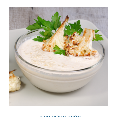
מניעת מחלות חורף -