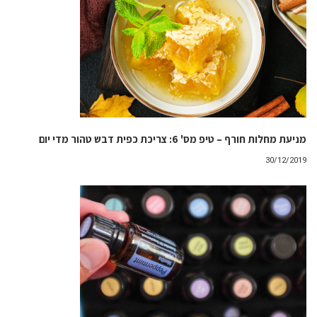
מניעת מחלות חורף – טיפ מס' 6: צריכת כפית דבש טהור מדי יום
30/12/2019