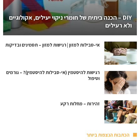
DIY – הכנה ביתית של חומרי ניקוי יעילים, אקולוגיים
ולא רעילים
אי-סבילות למזון | רגישות למזון – תסמינים ובדיקות
רגישות להיסטמין (אי-סבילות להיסטמין)? – גורמים
וטיפול
זהירות – מחלות רקע
הכתבות הנצפות ביותר