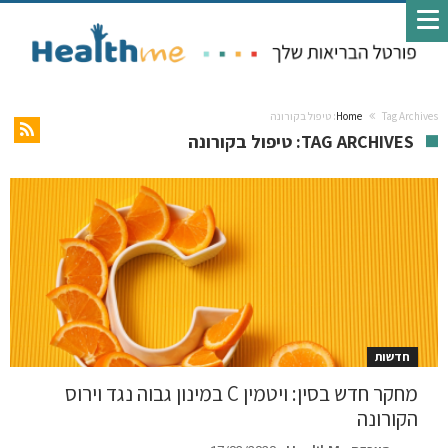
Tag Archives: טיפול בקורונה
Home
TAG ARCHIVES: טיפול בקורונה
חדשות
מחקר חדש בסין: ויטמין C במינון גבוה נגד וירוס
הקורונה