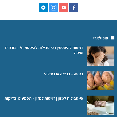
פופולארי
רגישות להיסטמין (אי-סבילות להיסטמין)? – גורמים
וטיפול
בטטה – בריאה או רעילה?
אי-סבילות למזון | רגישות למזון – תסמינים ובדיקות