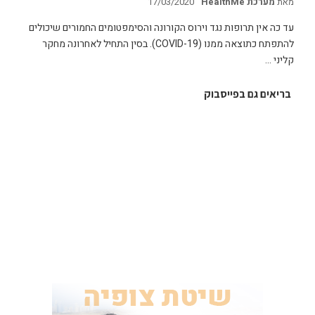
מאת
מערכת HealthMe
17/03/2020
עד כה אין תרופות נגד וירוס הקורונה והסימפטומים החמורים שיכולים
להתפתח כתוצאה ממנו (COVID-19). בסין התחיל לאחרונה מחקר
קליני …
בריאים גם בפייסבוק