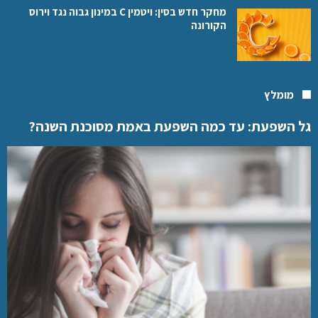
מחקר חדש בסין: ויטמין C במינון גבוה נגד וירוס
הקורונה
מומלץ
גל השפעת: עד כמה השפעת באמת מסוכנת השנה?