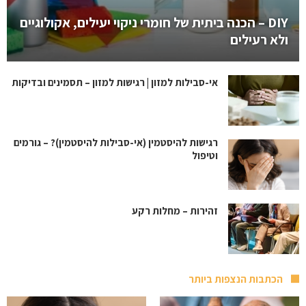
DIY – הכנה ביתית של חומרי ניקוי יעילים, אקולוגיים
ולא רעילים
אי-סבילות למזון | רגישות למזון – תסמינים ובדיקות
רגישות להיסטמין (אי-סבילות להיסטמין)? – גורמים
וטיפול
זהירות – מחלות רקע
הכתבות הנצפות ביותר