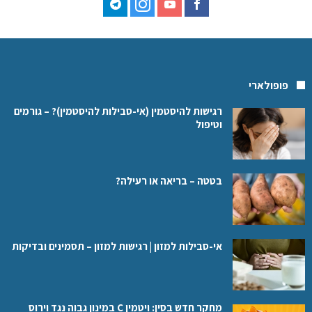
פופולארי
רגישות להיסטמין (אי-סבילות להיסטמין)? – גורמים
וטיפול
בטטה – בריאה או רעילה?
אי-סבילות למזון | רגישות למזון – תסמינים ובדיקות
מחקר חדש בסין: ויטמין C במינון גבוה נגד וירוס