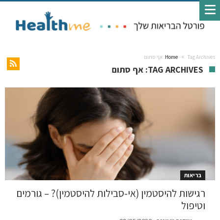
Tag Archives: אף סתום
Home
TAG ARCHIVES: אף סתום
בריאות
רגישות להיסטמין (אי-סבילות להיסטמין)? – גורמים
וטיפול