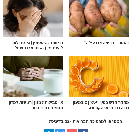
בטטה – בריאה או רעילה?
רגישות להיסטמין (אי-סבילות
להיסטמין)? – גורמים וטיפול
מחקר חדש בסין: ויטמין C במינון
אי-סבילות למזון | רגישות למזון –
גבוה נגד וירוס הקורונה
תסמינים ובדיקות
הצטרפו למהפיכת הבריאות - גם בדיגיטל