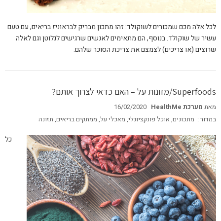
לכל אלה מכם שמכורים לשוקולד: זהו מתכון מבריק לבראוניז בריאים, עם טעם
עשיר של שוקולד. בנוסף, הם מתאימים לאנשים שרגישים לגלוטן וגם לאלה
שרוצים (או צריכים) לצמצם את צריכת הסוכר שלהם.
Superfoods/מזונות על – האם כדאי לצרוך אותם?
מאת
מערכת HealthMe
16/02/2020
במדור :
מתכונים
,
אוכל פונקציונלי
,
מאכלי על
,
ממתקים בריאים
,
תזונה
כל