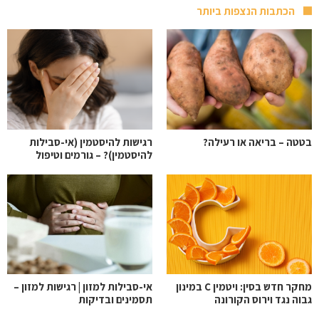
הכתבות הנצפות ביותר
בטטה – בריאה או רעילה?
רגישות להיסטמין (אי-סבילות
להיסטמין)? – גורמים וטיפול
מחקר חדש בסין: ויטמין C במינון
אי-סבילות למזון | רגישות למזון –
גבוה נגד וירוס הקורונה
תסמינים ובדיקות