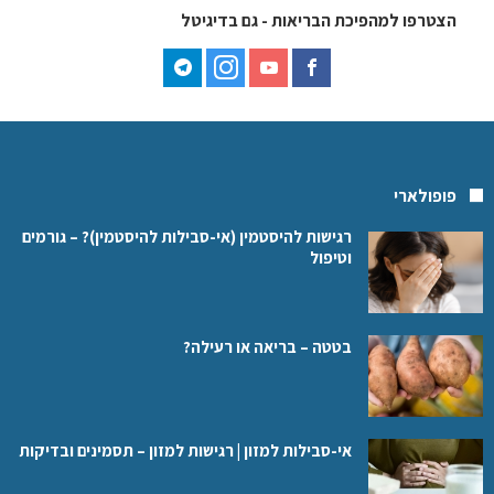
הצטרפו למהפיכת הבריאות - גם בדיגיטל
פופולארי
רגישות להיסטמין (אי-סבילות להיסטמין)? – גורמים
וטיפול
בטטה – בריאה או רעילה?
אי-סבילות למזון | רגישות למזון – תסמינים ובדיקות