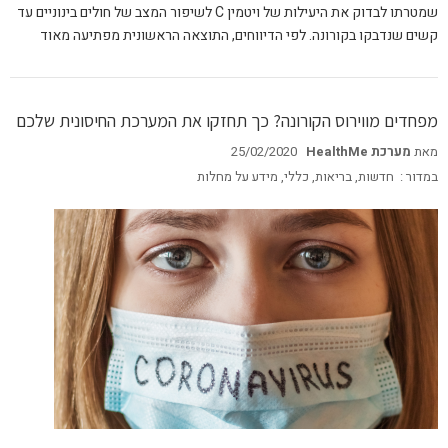
שמטרתו לבדוק את היעילות של ויטמין C לשיפור המצב של חולים בינוניים עד
קשים שנדבקו בקורונה. לפי הדיווחים, התוצאה הראשונית מפתיעה מאוד
מפחדים מווירוס הקורונה? כך תחזקו את המערכת החיסונית שלכם
מאת
מערכת HealthMe
25/02/2020
במדור :
חדשות
,
בריאות
,
כללי
,
מידע על מחלות