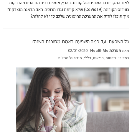
לאור המקרים הראשונים של קורונה בארץ, אנשים רבים מודאגים מהדבקות
בווירוס הקורונה (CoVid19) שלא קיימת נגדו תרופה. האם הדאגה מוצדקת?
איך תוכלו לחזק את המערכת החיסונית שלכם כדי לא לחלות?
גל השפעת: עד כמה השפעת באמת מסוכנת השנה?
מאת
מערכת HealthMe
02/01/2020
במדור :
חדשות
,
בריאות
,
כללי
,
מידע על מחלות