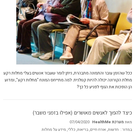
ככל שהזמן עובר והתמונה מתבהרת, ניתן לומר שעבור אנשים בעלי מחלות רקע
מחלת הקורונה יכולה להיות קטלנית. למה מתייחס המונח "מחלות רקע", ומדוע
הן הופכות את הגוף לפגיע כל כך?
כיצד להפוך לאנשים מאושרים (אפילו בזמני משבר)
מאת
מערכת HealthMe
07/04/2020
במדור :
חדשות
,
אורח חיים
,
בריאות
,
כללי
,
מידע על מחלות