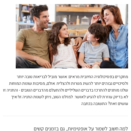
מחקרים בפסיכולוגיה החיובית מראים: אושר מוביל לבריאות טובה יותר
ולסיכויים גבוהים יותר להשיג מטרות ולהצליח. אולם, מסיבות שונות המוחות
שלנו מותנים להתרכז בדברים השליליים ולהתעלם מהדברים הטובים - והתניה זו
לא בדיוק עוזרת לנו להגיע לאושר. למזלנו הטוב, ניתן לשנות התניה זו! איך
עושים זאת? התשובה בכתבה
למה חשוב לשמור על אופטימיות, גם בזמנים קשים