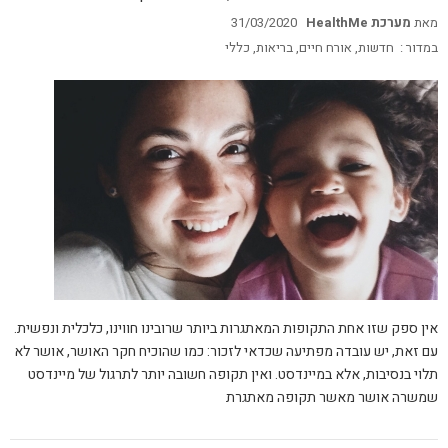
מאת
מערכת HealthMe
31/03/2020
במדור :
חדשות
,
אורח חיים
,
בריאות
,
כללי
אין ספק שזו אחת התקופות המאתגרות ביותר שרובינו חווינו, כלכלית ונפשית.
עם זאת, יש עובדה מפתיעה שכדאי לזכור: כמו שהוכיח חקר האושר, אושר לא
תלוי בנסיבות, אלא במיינדסט. ואין תקופה חשובה יותר לתרגול של מיינדסט
שמשרה אושר מאשר תקופה מאתגרת