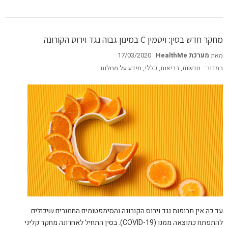
מחקר חדש בסין: ויטמין C במינון גבוה נגד וירוס הקורונה
מאת
מערכת HealthMe
17/03/2020
במדור :
חדשות
,
בריאות
,
כללי
,
מידע על מחלות
עד כה אין תרופות נגד וירוס הקורונה והסימפטומים החמורים שיכולים
להתפתח כתוצאה ממנו (COVID-19). בסין התחיל לאחרונה מחקר קליני