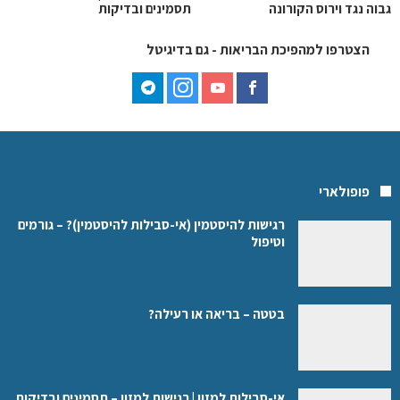
גבוה נגד וירוס הקורונה
תסמינים ובדיקות
הצטרפו למהפיכת הבריאות - גם בדיגיטל
פופולארי
רגישות להיסטמין (אי-סבילות להיסטמין)? – גורמים
וטיפול
בטטה – בריאה או רעילה?
אי-סבילות למזון | רגישות למזון – תסמינים ובדיקות