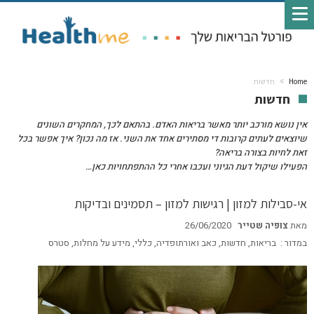
Home
חדשות
חדשות
אין נושא מורכב יותר מאשר בריאות האדם. בהתאם לכך, המחקרים השונים
שיוצאים לעתים קרובות די מסתירים אחד את השני. אז מה נכון? איך אפשר בכל
זאת לחיות בצורה בריאה?
הפעילו שיקול דעת הגיוני ועכבו אחרי כל ההתפתחויות כאן…
אי-סבילות למזון | רגישות למזון – תסמינים ובדיקות
מאת
צופיה שטייר
26/06/2020
במדור :
בריאות
,
חדשות
,
כאב ואורתופדיה
,
כללי
,
מידע על מחלות
,
סטרס