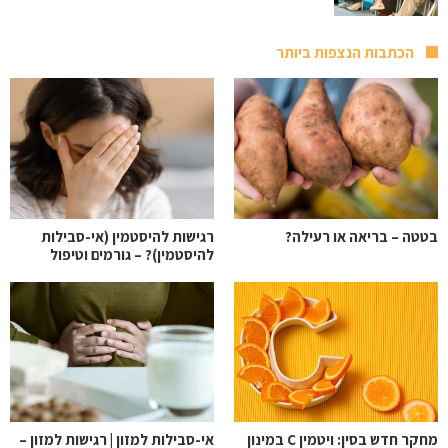
הכתבות הנצפות ביותר
בטטה – בריאה או רעילה?
רגישות להיסטמין (אי-סבילות
להיסטמין)? – גורמים וטיפול
מחקר חדש בסין: ויטמין C במינון
אי-סבילות למזון | רגישות למזון –