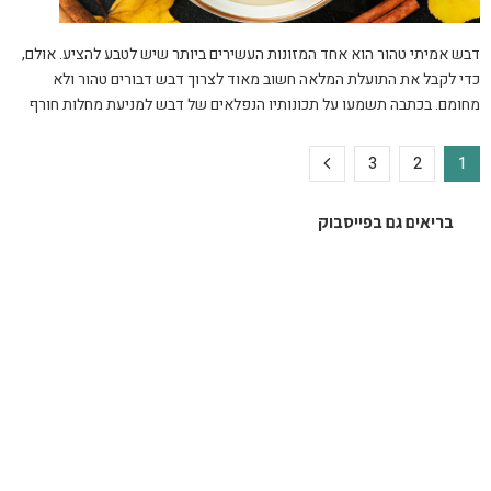
דבש אמיתי טהור הוא אחד המזונות העשירים ביותר שיש לטבע להציע. אולם,
כדי לקבל את התועלת המלאה חשוב מאוד לצרוך דבש דבורים טהור ולא
מחומם. בכתבה תשמעו על תכונותיו הנפלאים של דבש למניעת מחלות חורף
3
2
1
בריאים גם בפייסבוק