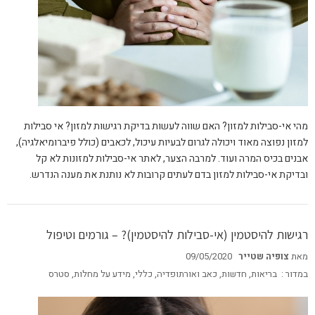
מהי אי-סבילות למזון? האם שווה לעשות בדיקת רגישות למזון? אי סבילות
למזון נפוצה מאוד ויכולה לגרום לבעיות עיכול, לכאבים (כולל פיברומיאלגיה),
אבנים בכיס המרה ועוד. למרבה הצער, לאתר אי-סבילות למזונות לא קל
ובדיקת אי-סבילות למזון בדם לעתים קרובות לא נותנת את מענה הנדרש.
רגישות להיסטמין (אי-סבילות להיסטמין)? – גורמים וטיפול
מאת
צופיה שטייר
09/05/2020
במדור :
בריאות
,
חדשות
,
כאב ואורתופדיה
,
כללי
,
מידע על מחלות
,
סטרס