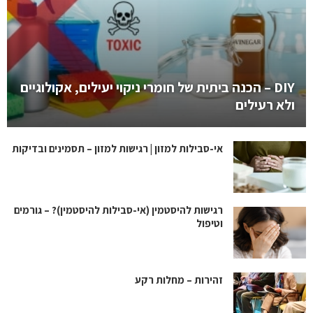
DIY – הכנה ביתית של חומרי ניקוי יעילים, אקולוגיים
ולא רעילים
אי-סבילות למזון | רגישות למזון – תסמינים ובדיקות
רגישות להיסטמין (אי-סבילות להיסטמין)? – גורמים
וטיפול
זהירות – מחלות רקע