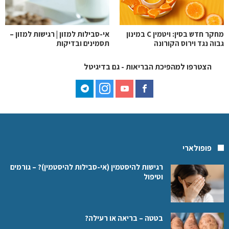
מחקר חדש בסין: ויטמין C במינון
אי-סבילות למזון | רגישות למזון –
גבוה נגד וירוס הקורונה
תסמינים ובדיקות
הצטרפו למהפיכת הבריאות - גם בדיגיטל
פופולארי
רגישות להיסטמין (אי-סבילות להיסטמין)? – גורמים
וטיפול
בטטה – בריאה או רעילה?