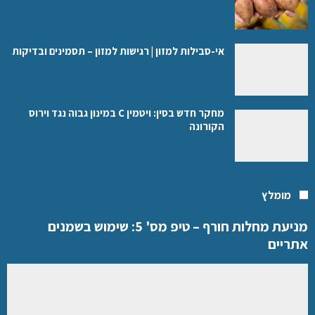
אי-סבילות למזון | רגישות למזון – תסמינים ובדיקות
מחקר חדש בסין: ויטמין C במינון גבוה נגד וירוס
הקורונה
מומלץ
מניעת מחלות חורף – טיפ מס' 5: שימוש בשמנים
אתריים