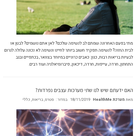
מתי בפעם האחרונה שמתם לב לנשימה שלכם? לאן אתם נושמים? לבטן או
לבית החזה? לנשימה תפקיד חשוב ביותר לחיינו ונשימה לא נכונה עלולה לגרום
לבעיות בריאות רבות, כגון: כאבים כרוניים במיוחד בצוואר, בכתפיים ובגב
התחתון, חרדה, עייפות, חרדה, דיכאון, פיברומיאלגיה ועוד רבים.
האם ידעתם שיש לנו שתי מערכות עצבים נפרדות?
מאת
מערכת HealthMe
18/11/2019
במדור :
סטרס
,
בריאות
,
כללי