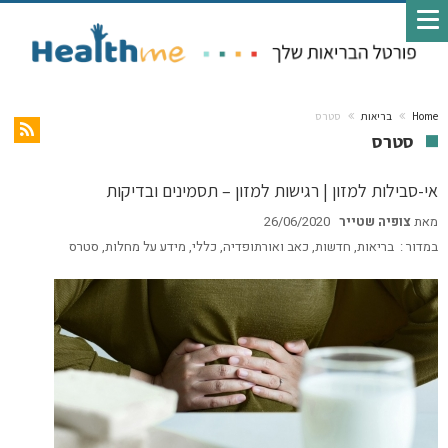
Home
בריאות
סטרס
סטרס
אי-סבילות למזון | רגישות למזון – תסמינים ובדיקות
מאת
צופיה שטייר
26/06/2020
במדור :
בריאות
,
חדשות
,
כאב ואורתופדיה
,
כללי
,
מידע על מחלות
,
סטרס