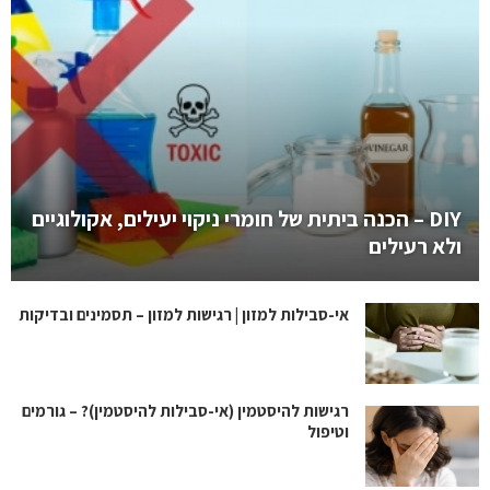
DIY – הכנה ביתית של חומרי ניקוי יעילים, אקולוגיים
ולא רעילים
אי-סבילות למזון | רגישות למזון – תסמינים ובדיקות
רגישות להיסטמין (אי-סבילות להיסטמין)? – גורמים
וטיפול