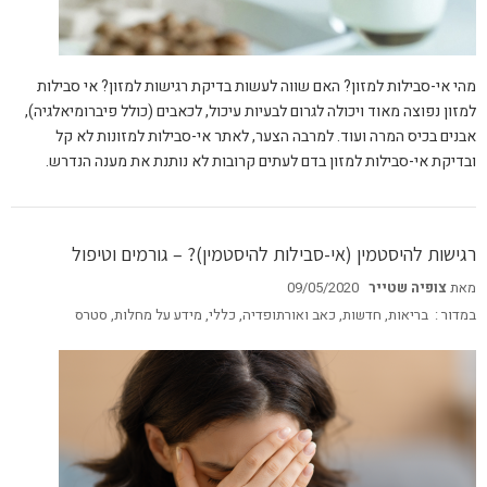
מהי אי-סבילות למזון? האם שווה לעשות בדיקת רגישות למזון? אי סבילות
למזון נפוצה מאוד ויכולה לגרום לבעיות עיכול, לכאבים (כולל פיברומיאלגיה),
אבנים בכיס המרה ועוד. למרבה הצער, לאתר אי-סבילות למזונות לא קל
ובדיקת אי-סבילות למזון בדם לעתים קרובות לא נותנת את מענה הנדרש.
רגישות להיסטמין (אי-סבילות להיסטמין)? – גורמים וטיפול
מאת
צופיה שטייר
09/05/2020
במדור :
בריאות
,
חדשות
,
כאב ואורתופדיה
,
כללי
,
מידע על מחלות
,
סטרס