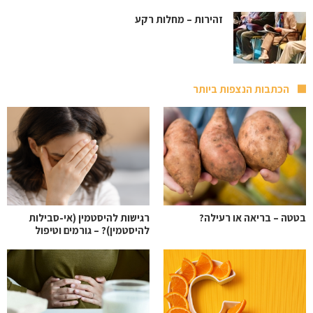
זהירות – מחלות רקע
הכתבות הנצפות ביותר
בטטה – בריאה או רעילה?
רגישות להיסטמין (אי-סבילות
להיסטמין)? – גורמים וטיפול