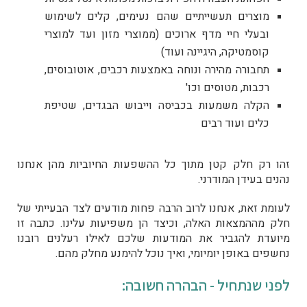
מוצרים תעשייתיים שהם נעימים, קלים לשימוש
ובעלי חיי מדף ארוכים (ממוצרי מזון ועד למוצרי
קוסמטיקה, היגיינה ועוד)
תחבורה מהירה ונוחה באמצעות רכבים, אוטובוסים,
רכבות, מטוסים וכו'
הקלה משמעות בכביסה וייבוש הבגדים, שטיפת
כלים ועוד רבים
זהו רק חלק קטן מתוך כל ההשפעות החיוביות מהן אנחנו
נהנים בעידן המודרני.
לעומת זאת, אנחנו לרוב הרבה פחות מודעים לצד הבעייתי של
חלק מההמצאות האלה, וכיצד הן משפיעות עלינו. כתבה זו
מיועדת להגביר את המודעות שלכם לאילו רעלנים רובנו
נחשפים באופן יומיומי, ואיך נוכל להימנע מחלק מהם.
לפני שנתחיל - הבהרה חשובה: