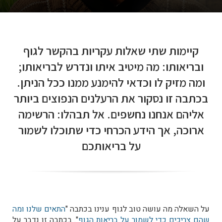
קיימות שתי שאלות עקריות בהקשר לגוף
ובריאותו: מה מיטיב איתו ונדרש לבריאותו;
ומה מזיק לו וכדאי להימנע ממנו ככל הניתן.
בכתבה זו נסקור את הרעלנים הנפוצים ביותר
אליהם אנחנו נחשפים. אל תבהלו: הרשימה
ארוכה, אך הידע הכרחי כדי שתוכלו לשמור
על בריאותכם
על השאלה מה עושה טוב לגוף ענינו בכתבה "
התאים שלנו ומה
שהם צריכים כדי לשמור על בריאות הגוף
". בכתבה זו נדבר על