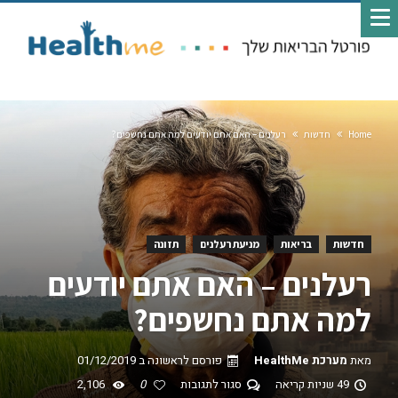
Home
חדשות
רעלנים – האם אתם יודעים למה אתם נחשפים?
חדשות
בריאות
מניעת רעלנים
תזונה
רעלנים – האם אתם יודעים
למה אתם נחשפים?
מאת
מערכת HealthMe
פורסם לראשונה ב
01/12/2019
49 שניות קריאה
סגור לתגובות
0
2,106