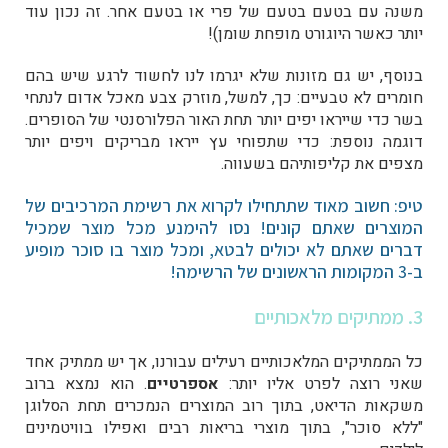
משנה עם בטעם בטעם של פרי או בטעם אחר. זה נכון עוד
יותר כאשר היוגורט מופחת שומן)!
בנוסף, יש גם מזונות שלא יגרמו לנו לחשוד לרגע שיש בהם
חומרים לא טבעיים: כך, למשל, מוזרק צבע מאכל אדום לנתחי
בשר כדי שייראו יפים יותר תחת האור הפלורסנטי של הסופרים.
דוגמה נוספת: כדי שתפוחי עץ ייראו מבריקים ויפים יותר
מצפים את קליפותיהם בשעווה.
טיפ: חשוב מאוד שתתחילו לקרוא את רשימת המרכיבים של
המוצרים שאתם קונים! נסו להימנע מכל מוצר שמכיל
דברים שאתם לא יכולים לבטא, ומכל מוצר בו סוכר מופיע
ב-3 המקומות הראשונים של הרשימה!
3. ממתיקים מלאכותיים
כל הממתיקים המלאכותיים רעילים עבורנו, אך יש ממתיק אחד
שאני רוצה לפרט אליו יותר:
אספרטיים
. הוא נמצא ברוב
משקאות הדיאט, בתוך רוב המוצרים הנמכרים תחת הסלוגן
"ללא סוכר", בתוך מוצרי בריאות רבים ואפילו בוויטמינים