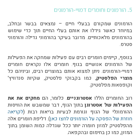
5. הורמונים וחומרים דמויי-הורמונים
הורמונים שמקורם בבעלי חיים – נמצאים בבשר ובחלב,
במיוחד כאשר גידלו את אותם בעלי החיים תוך כדי שימוש
בהורמונים מלאכותיים. מדובר בעיקר בהורמוני גדילה והורמוני
סטרס.
בנוסף, קיימים חומרים רבים עם פעילות שמחקה את הפעילות
של הורמונים אנושיים בגוף. חומרים אלו נקראים חומרים
דמויי-הורמונים. ניתן למצוא אותם במוצרים רבים, וביניהם כל
מוצרי הפלסטיק
, כמו בקבוקי פלסטיק, שקיות סנדוויץ'
וקופסאות מפלסטיק.
רוב החומרים הללו
אסטרוגניים
. כלומר, הם
מחקים את את
הפעילות של אסטרוגן
בתוך הגוף, דבר שמשבש את הוויסות
ההורמונלי של הגוף וגורמת לבעיות בריאות רבות (
לקריאה
חוזרת של הפסקה על הורמונים לחצו כאן
). דליפת חומרים אלה
מהפלסטיק למזון חומרה יותר ככל שגדלה כמות השומן בתוך
המזון, כמו כן בחימום ובהקפאה.