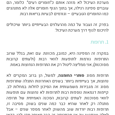
מערכת העיכול לא מזהה אותם כ"חומרים רעים". כלומר, הם
עוברים ספיגה רגילה, אך בתוך הגוף חומרים אלה לא מתנהגים
כמו החומרים הטבעיים – וגורמים לבעיות בריאות רבות.
בפרק זה נעבור על כמה מהרעלנים הבעייתיים ביותר שיכולים
להיכנס לגוף דרך מערכת העיכול:
1. תרופות
במקרה זה הספיגה היא, כמובן, מכוונת. עם זאת, בגלל שרוב
התרופות גורמות לתופעות לוואי רבות (ולעתים קרובות
מסוכנות), אני ממליצה ליטול רק את התרופות הנחוצות באמת.
תרופות מסוג
סותרי החומצה
, למשל, הן ברוב המקרים לא
נחוצות, אך בעייתיות ביותר:
בשנים האחרונות התגלה שתרופות
מסוג זה מגבירות משמעותית את הסיכון לחלות במחלות לב.
קיימות דגמאות נוספות רבות לתרופות לא נחוצות עם תופעות
לוואי מסוכנות. לעתים קרובות, הסכנה האמיתית של תרופה
מתגלה רק לאחר שהיא כבר כמה שנים בשוק. מסיבה זו,
תרופות רבות יורדות שוב מהשוק לאחר מספר שנים – אבל