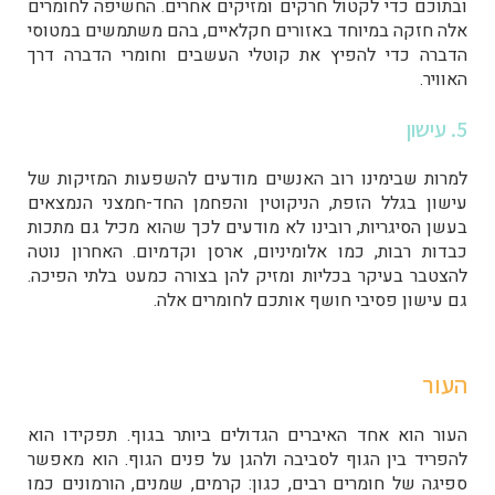
ובתוכם כדי לקטול חרקים ומזיקים אחרים. החשיפה לחומרים
אלה חזקה במיוחד באזורים חקלאיים, בהם משתמשים במטוסי
הדברה כדי להפיץ את קוטלי העשבים וחומרי הדברה דרך
האוויר.
5. עישון
למרות שבימינו רוב האנשים מודעים להשפעות המזיקות של
עישון בגלל הזפת, הניקוטין והפחמן החד-חמצני הנמצאים
בעשן הסיגריות, רובינו לא מודעים לכך שהוא מכיל גם מתכות
כבדות רבות, כמו אלומיניום, ארסן וקדמיום. האחרון נוטה
להצטבר בעיקר בכליות ומזיק להן בצורה כמעט בלתי הפיכה.
גם עישון פסיבי חושף אותכם לחומרים אלה.
העור
העור הוא אחד האיברים הגדולים ביותר בגוף. תפקידו הוא
להפריד בין הגוף לסביבה ולהגן על פנים הגוף. הוא מאפשר
ספיגה של חומרים רבים, כגון: קרמים, שמנים, הורמונים כמו