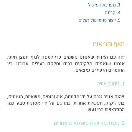
מערכת העיכול
קרינה
ייצור פנימי של רעלים
האף והריאות
יחד עם האוויר שאנחנו נושמים כדי לספק לגוף חמצן חיוני,
אנחנו שואפים חלקיקים רבים וחלקם רעילים עבורנו. בין
החומרים הרעילים נמצאים:
1. זיהום אוויר
זיהום אוויר נגרם על ידי מכוניות, אוטובוסים, משאיות, מטוסים,
בתי זיקוק, תעשיות אחרות, כמו גם על ידי אסונות טבע כמו
התפרצויות הרי געש.
2. בשמים וריחות סינתטיים אחרים