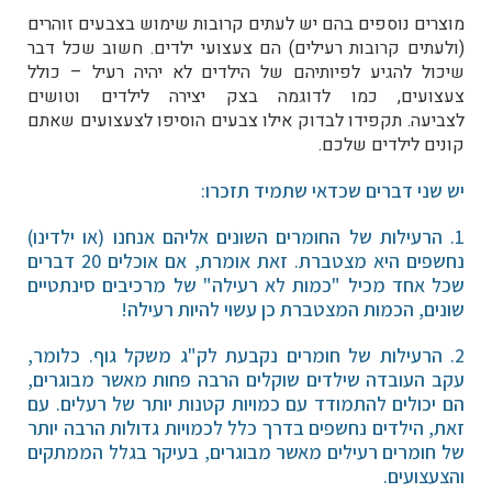
מוצרים נוספים בהם יש לעתים קרובות שימוש בצבעים זוהרים
(ולעתים קרובות רעילים) הם צעצועי ילדים. חשוב שכל דבר
שיכול להגיע לפיותיהם של הילדים לא יהיה רעיל – כולל
צעצועים, כמו לדוגמה בצק יצירה לילדים וטושים
לצביעה.
תקפידו לבדוק אילו צבעים הוסיפו לצעצועים שאתם
קונים לילדים שלכם.
יש שני דברים שכדאי שתמיד תזכרו:
1. הרעילות של החומרים השונים אליהם אנחנו (או ילדינו)
נחשפים היא מצטברת. זאת אומרת, אם אוכלים 20 דברים
שכל אחד מכיל "כמות לא רעילה" של מרכיבים סינתטיים
שונים, הכמות המצטברת כן עשוי להיות רעילה!
2. הרעילות של חומרים נקבעת לק"ג משקל גוף. כלומר,
עקב העובדה שילדים שוקלים הרבה פחות מאשר מבוגרים,
הם יכולים להתמודד עם כמויות קטנות יותר של רעלים. עם
זאת, הילדים נחשפים בדרך כלל לכמויות גדולות הרבה יותר
של חומרים רעילים מאשר מבוגרים, בעיקר בגלל הממתקים
והצעצועים.