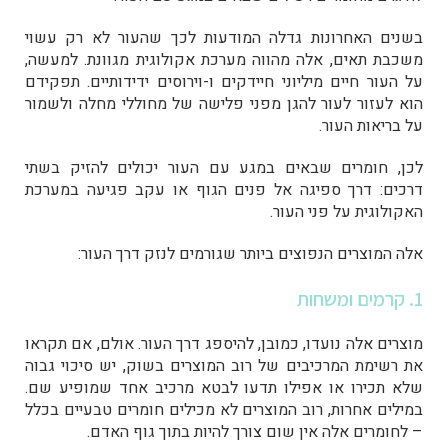
בשנים האחרונות גדלה המודעות לכך שהעור לא רק עשוי
משכבת תאים, אלה מהווה מערכת אקולוגית מגוונת. למעשה,
על העור חיים מיליוני חיידקים ו-וירוסים ידידותיים. תפקידם
הוא לעזור לעור להגן מפני פלישה של מחוללי מחלה ולשמור
על בריאות העור.
לכן, חומרים שבאים במגע עם העור יכולים להזיק בשתי
דרכים: דרך ספיגה אל פנים הגוף או עקב פגיעה במערכת
האקולוגית על פני העור.
אלה המוצרים הנפוצים ביותר שגורמים לנזק דרך העור:
1. קרמים ומשחות
מוצרים אלה נועדו, כמובן, להיספג דרך העור. אולם, אם תקראו
את רשימת המרכיבים של רוב המוצרים בשוק, יש סיכוי גבוה
שלא תכירו או אפילו תדעו לבטא מרכיב אחד שמופיע שם.
במילים אחרות, רוב המוצרים לא מכילים חומרים טבעיים בכלל
– לחומרים אלה אין שום צורך להיות בתוך גוף האדם.