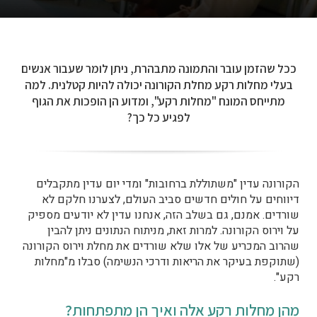
ככל שהזמן עובר והתמונה מתבהרת, ניתן לומר שעבור אנשים
בעלי מחלות רקע מחלת הקורונה יכולה להיות קטלנית. למה
מתייחס המונח "מחלות רקע", ומדוע הן הופכות את הגוף
לפגיע כל כך?
הקורונה עדין "משתוללת ברחובות" ומדי יום עדין מתקבלים
דיווחים על חולים חדשים סביב העולם, לצערנו חלקם לא
שורדים. אמנם, גם בשלב הזה, אנחנו עדין לא יודעים מספיק
על וירוס הקורונה. למרות זאת, מניתוח הנתונים ניתן להבין
שהרוב המכריע של אלו שלא שורדים את מחלת וירוס הקורונה
(שתוקפת בעיקר את הריאות ודרכי הנשימה) סבלו מ"מחלות
רקע".
מהן מחלות רקע אלה ואיך הן מתפתחות?