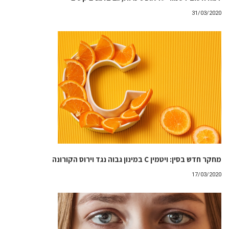
31/03/2020
מחקר חדש בסין: ויטמין C במינון גבוה נגד וירוס הקורונה
17/03/2020