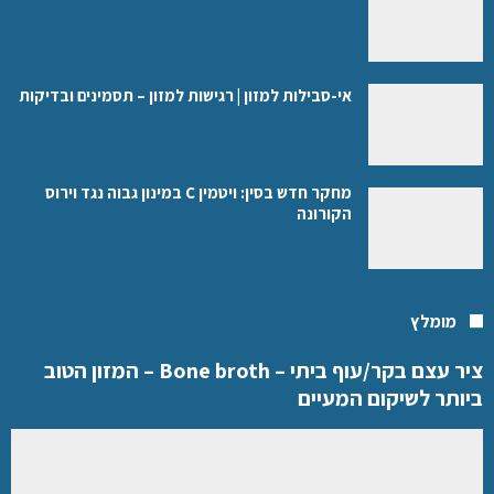
אי-סבילות למזון | רגישות למזון – תסמינים ובדיקות
מחקר חדש בסין: ויטמין C במינון גבוה נגד וירוס
הקורונה
מומלץ
ציר עצם בקר/עוף ביתי – Bone broth – המזון הטוב
ביותר לשיקום המעיים