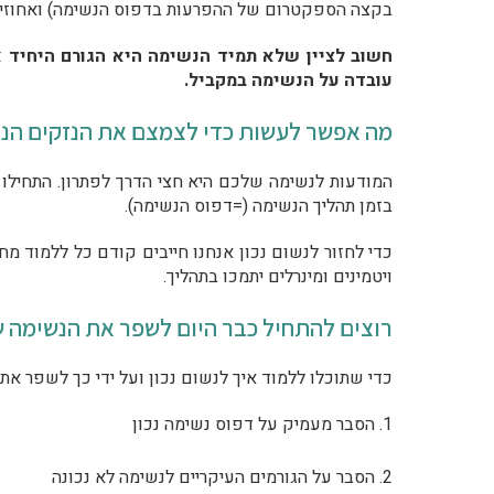
בקצה הספקטרום של ההפרעות בדפוס הנשימה) ואחוזים ג
חשוב לציין שלא תמיד הנשימה היא הגורם היחיד או
עובדה על הנשימה במקביל.
מה אפשר לעשות כדי לצמצם את הנזקים הנג
המודעות לנשימה שלכם היא חצי הדרך לפתרון. התחילו 
בזמן תהליך הנשימה (=דפוס הנשימה).
כדי לחזור לנשום נכון אנחנו חייבים קודם כל ללמוד מחדש
ויטמינים ומינרלים יתמכו בתהליך.
רוצים להתחיל כבר היום לשפר את הנשימה 
כדי שתוכלו ללמוד איך לנשום נכון ועל ידי כך לשפר את 
1. הסבר מעמיק על דפוס נשימה נכון
2. הסבר על הגורמים העיקריים לנשימה לא נכונה