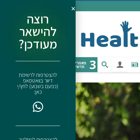
רוצה
להישאר
מעודכן?
3
מאמרים
חדשים
להצטרפות לרשימת
דיוור בוואטסאפ
(כפעם בשבוע) לחץ/י
כאן:
להצטרפות לניוזלטר