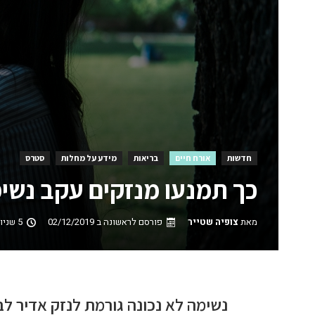
חדשות
אורח חיים
בריאות
מידע על מחלות
סטרס
כך תמנעו מנזקים עקב נשימ
מאת
צופיה שטייר
פורסם לראשונה ב
02/12/2019
5 שניות קריאה