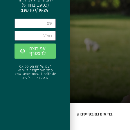
(כפעם בחודש)
השאיר/י פרטים:
אני רוצה
להצטרף
*עם שליחת הטופס אני
מסכים/ה לקבלת דיוור מ-
HealthMe ושיטת צופיה. אוכל
לבטל זאת בכל עת.
בריאים גם בפייסבוק