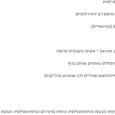
 לרפואה פנימית נובעות מהיפרוונטילציה כרונית (סינדרום ההיפרוונטילציה הנמצא