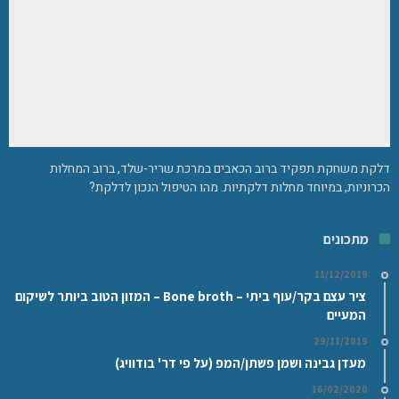
דלקת משחקת תפקיד ברוב הכאבים במרכת שריר-שלד, ברוב המחלות
הכרוניות, במיוחד מחלות דלקתיות. מהו הטיפול הנכון לדלקת?
מתכונים
11/12/2019
ציר עצם בקר/עוף ביתי – Bone broth – המזון הטוב ביותר לשיקום
המעיים
29/11/2019
מעדן גבינה ושמן פשתן/המפ (על פי דר' בודוויג)
16/02/2020