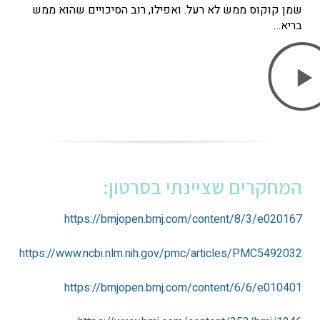
שמן קוקוס ממש לא רעל. ואפילו, רוב הסיכויים שהוא ממש
בריא…
המחקרים שציינתי בסרטון:
https://bmjopen.bmj.com/content/8/3/e020167
https://www.ncbi.nlm.nih.gov/pmc/articles/PMC5492032
https://bmjopen.bmj.com/content/6/6/e010401