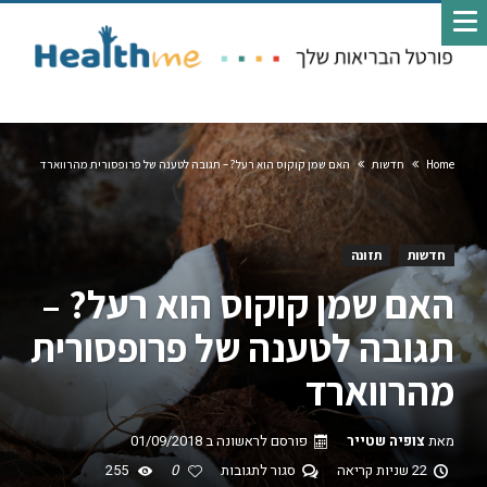
Home
חדשות
האם שמן קוקוס הוא רעל? – תגובה לטענה של פרופסורית מהרווארד
חדשות
תזונה
האם שמן קוקוס הוא רעל? –
תגובה לטענה של פרופסורית
מהרווארד
מאת
צופיה שטייר
פורסם לראשונה ב
01/09/2018
22 שניות קריאה
סגור לתגובות
0
255