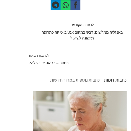
לכתבה הקודמת
באנגליה ממליצים: דבש במקום אנטיביוטיקה כתרופה
ראשונה לשיעול
לכתבה הבאה
בטטה – בריאה או רעילה?
כתבות דומות
כתבות נוספות במדור חדשות