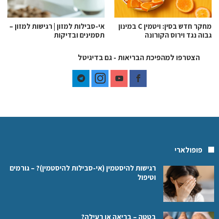
מחקר חדש בסין: ויטמין C במינון
אי-סבילות למזון | רגישות למזון –
גבוה נגד וירוס הקורונה
תסמינים ובדיקות
הצטרפו למהפיכת הבריאות - גם בדיגיטל
פופולארי
רגישות להיסטמין (אי-סבילות להיסטמין)? – גורמים
וטיפול
בטטה – בריאה או רעילה?