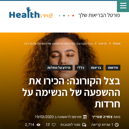
Home
חדשות
בצל הקורונה: הכירו את ההשפעה של הנשימה על חרדות
חדשות
בריאות
כללי
מידע על מחלות
בצל הקורונה: הכירו את
ההשפעה של הנשימה על
חרדות
מאת
צופיה שטייר
פורסם לראשונה ב
19/03/2020
1 שניות קריאה
סגור לתגובות
13
2,714