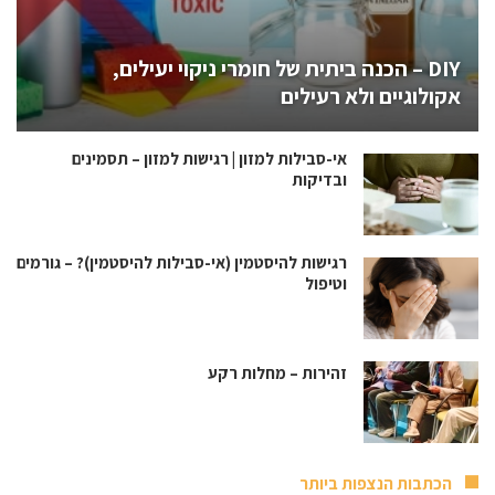
DIY – הכנה ביתית של חומרי ניקוי יעילים,
אקולוגיים ולא רעילים
אי-סבילות למזון | רגישות למזון – תסמינים
ובדיקות
רגישות להיסטמין (אי-סבילות להיסטמין)? – גורמים
וטיפול
זהירות – מחלות רקע
הכתבות הנצפות ביותר