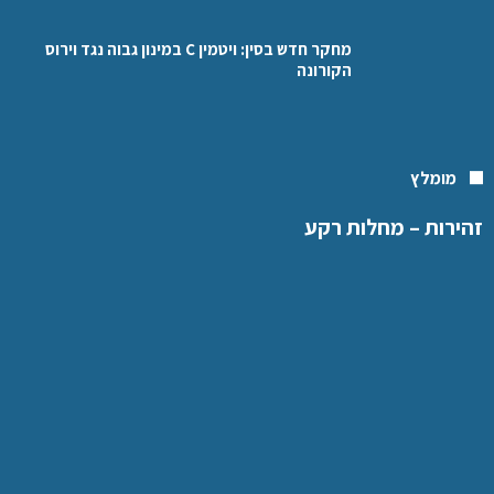
מחקר חדש בסין: ויטמין C במינון גבוה נגד וירוס
הקורונה
מומלץ
זהירות – מחלות רקע