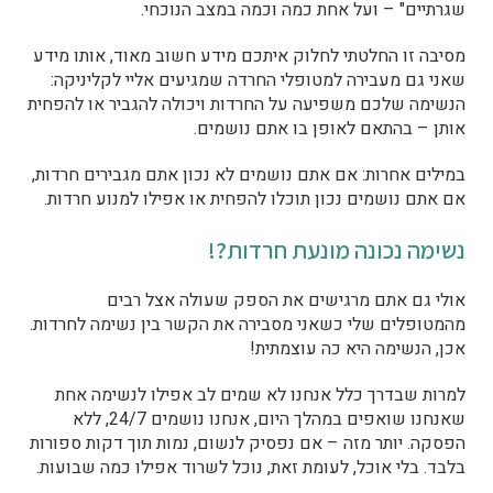
שגרתיים" – ועל אחת כמה וכמה במצב הנוכחי.
מסיבה זו החלטתי לחלוק איתכם מידע חשוב מאוד, אותו מידע
שאני גם מעבירה למטופלי החרדה שמגיעים אליי לקליניקה:
הנשימה שלכם משפיעה על החרדות ויכולה להגביר או להפחית
אותן – בהתאם לאופן בו אתם נושמים.
במילים אחרות: אם אתם נושמים לא נכון אתם מגבירים חרדות,
אם אתם נושמים נכון תוכלו להפחית או אפילו למנוע חרדות.
נשימה נכונה מונעת חרדות?!
אולי גם אתם מרגישים את הספק שעולה אצל רבים
מהמטופלים שלי כשאני מסבירה את הקשר בין נשימה לחרדות.
אכן, הנשימה היא כה עוצמתית!
למרות שבדרך כלל אנחנו לא שמים לב אפילו לנשימה אחת
שאנחנו שואפים במהלך היום, אנחנו נושמים 24/7, ללא
הפסקה. יותר מזה – אם נפסיק לנשום, נמות תוך דקות ספורות
בלבד. בלי אוכל, לעומת זאת, נוכל לשרוד אפילו כמה שבועות.